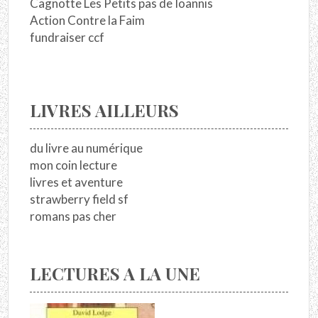
Cagnotte Les Petits pas de Ioannis
Action Contre la Faim
fundraiser ccf
LIVRES AILLEURS
du livre au numérique
mon coin lecture
livres et aventure
strawberry field sf
romans pas cher
LECTURES A LA UNE