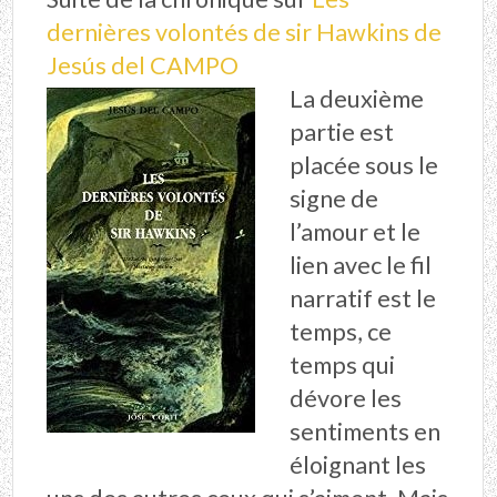
dernières volontés de sir Hawkins de
Jesús del CAMPO
La deuxième
partie est
placée sous le
signe de
l’amour et le
lien avec le fil
narratif est le
temps, ce
temps qui
dévore les
sentiments en
éloignant les