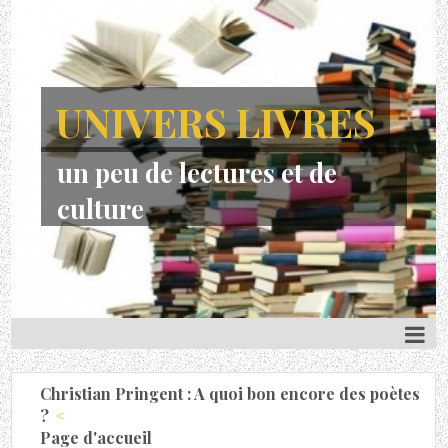
UNIVERS LIVRES
un peu de lectures et de
culture
Christian Pringent : A quoi bon encore des poètes
?
Page d'accueil