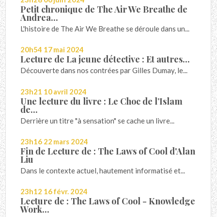
Petit chronique de The Air We Breathe de
Andrea...
L'histoire de The Air We Breathe se déroule dans un...
20h54
17
mai 2024
Lecture de La jeune détective : Et autres...
Découverte dans nos contrées par Gilles Dumay, le...
23h21
10
avril 2024
Une lecture du livre : Le Choc de l’Islam
de...
Derrière un titre "à sensation" se cache un livre...
23h16
22
mars 2024
Fin de Lecture de : The Laws of Cool d'Alan
Liu
Dans le contexte actuel, hautement informatisé et...
23h12
16
févr. 2024
Lecture de : The Laws of Cool - Knowledge
Work...