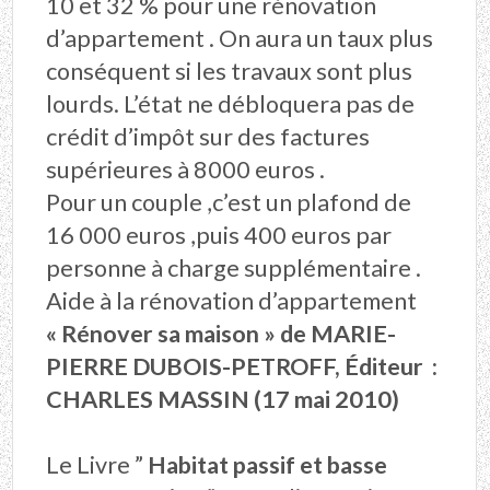
10 et 32 % pour une rénovation
d’appartement . On aura un taux plus
conséquent si les travaux sont plus
lourds. L’état ne débloquera pas de
crédit d’impôt sur des factures
supérieures à 8000 euros .
Pour un couple ,c’est un plafond de
16 000 euros ,puis 400 euros par
personne à charge supplémentaire .
Aide à la rénovation d’appartement
«
Rénover sa maison »
de MARIE-
PIERRE DUBOIS-PETROFF, Éditeur ‏ : ‎
CHARLES MASSIN (17 mai 2010)
Le Livre ”
Habitat passif et basse