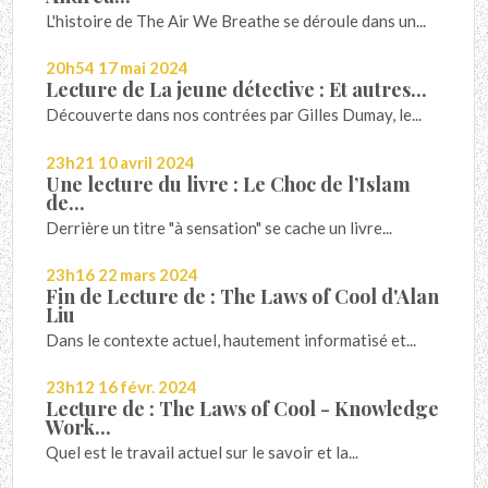
L'histoire de The Air We Breathe se déroule dans un...
20h54
17
mai 2024
Lecture de La jeune détective : Et autres...
Découverte dans nos contrées par Gilles Dumay, le...
23h21
10
avril 2024
Une lecture du livre : Le Choc de l’Islam
de...
Derrière un titre "à sensation" se cache un livre...
23h16
22
mars 2024
Fin de Lecture de : The Laws of Cool d'Alan
Liu
Dans le contexte actuel, hautement informatisé et...
23h12
16
févr. 2024
Lecture de : The Laws of Cool - Knowledge
Work...
Quel est le travail actuel sur le savoir et la...