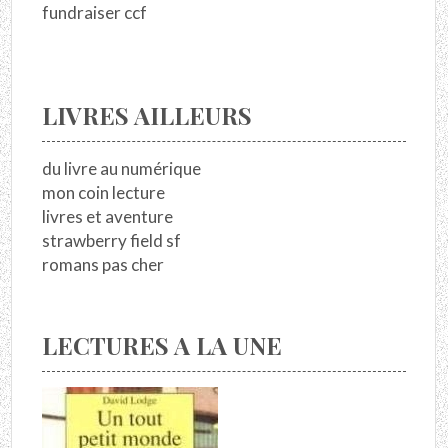
fundraiser ccf
LIVRES AILLEURS
du livre au numérique
mon coin lecture
livres et aventure
strawberry field sf
romans pas cher
LECTURES A LA UNE