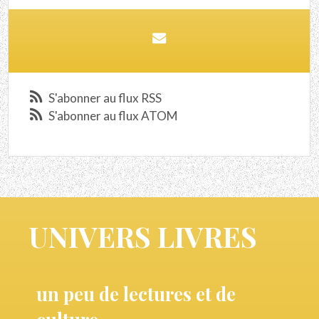
S'abonner au flux RSS
S'abonner au flux ATOM
UNIVERS LIVRES
un peu de lectures et de