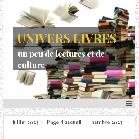
UNIVERS LIVRES
un peu de lectures et de
culture
juillet 2023
Page d'accueil
octobre 2023